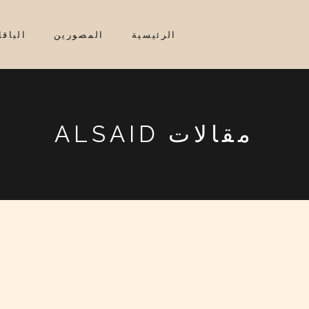
الرئيسية
المصورين
الباق
مقالات ALSAID